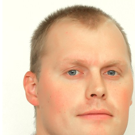
Услуги челюстно-лице
Записаться на консультацию!