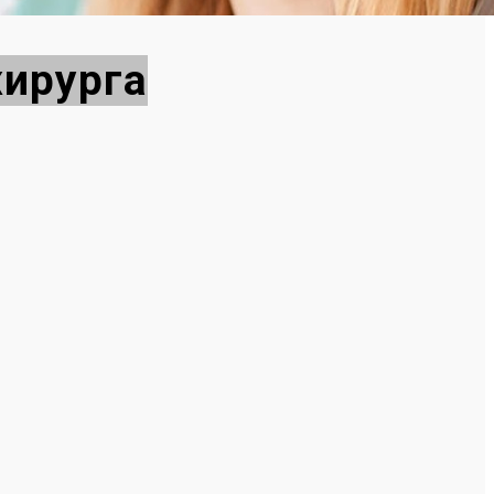
хирурга