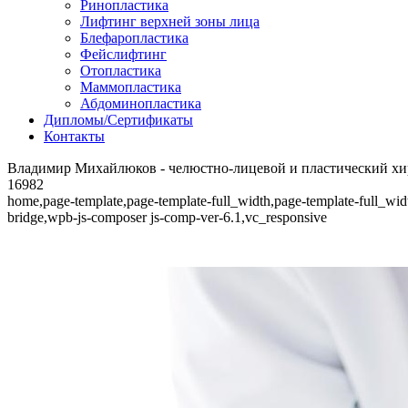
Ринопластика
Лифтинг верхней зоны лица
Блефаропластика
Фейслифтинг
Отопластика
Маммопластика
Абдоминопластика
Дипломы/Сертификаты
Контакты
Владимир Михайлюков - челюстно-лицевой и пластический х
16982
home,page-template,page-template-full_width,page-template-full_wid
bridge,wpb-js-composer js-comp-ver-6.1,vc_responsive