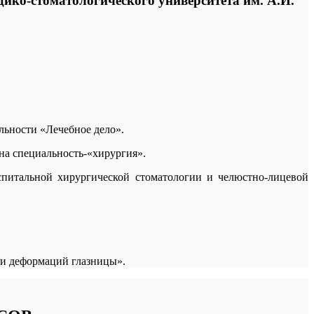
дико-стоматологического университета им. А.И.
льности «Лечебное дело».
на специальность-«хирургия».
спитальной хирургической стоматологии и челюстно-лицевой
 и деформаций глазницы».