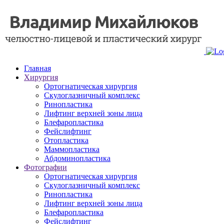
Главная
Хирургия
Ортогнатическая хирургия
Скулоглазничный комплекс
Ринопластика
Лифтинг верхней зоны лица
Блефаропластика
Фейслифтинг
Отопластика
Маммопластика
Абдоминопластика
Фотографии
Ортогнатическая хирургия
Скулоглазничный комплекс
Ринопластика
Лифтинг верхней зоны лица
Блефаропластика
Фейслифтинг