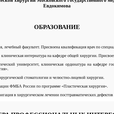
еской хирургии Московского государственного ме
Евдокимова
ОБРАЗОВАНИЕ
я, лечебный факультет. Присвоена квалификация врач по специа
 клиническая интернатура на кафедре общей хирургии. Присвое
ический университет, клиническая ординатура на кафедре го
гия».
хирургической стоматологии и челюстно-лицевой хирургии.
ции ФМБА России по программе «Пластическая хирургия».
вигация в хирургическом лечении посттравматических дефектов