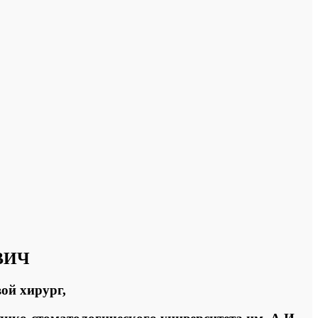
ВИЧ
ой хирург,