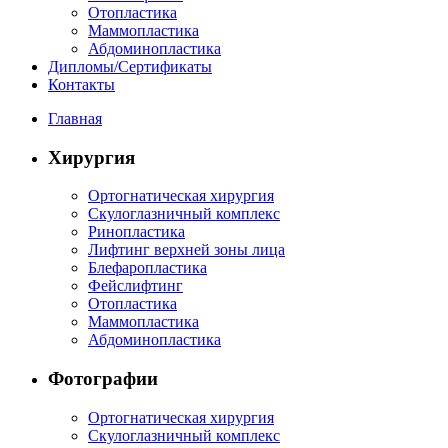
Отопластика
Маммопластика
Абдоминопластика
Дипломы/Сертификаты
Контакты
Главная
Хирургия
Ортогнатическая хирургия
Скулоглазничный комплекс
Ринопластика
Лифтинг верхней зоны лица
Блефаропластика
Фейслифтинг
Отопластика
Маммопластика
Абдоминопластика
Фотографии
Ортогнатическая хирургия
Скулоглазничный комплекс