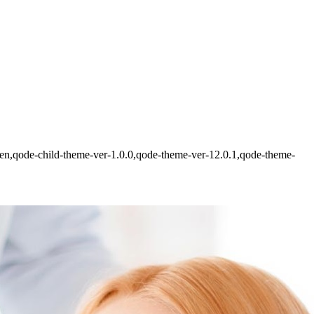
den,qode-child-theme-ver-1.0.0,qode-theme-ver-12.0.1,qode-theme-